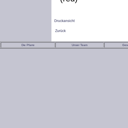
Druckansicht
Zurück
Die Pfarre
Unser Team
Ges