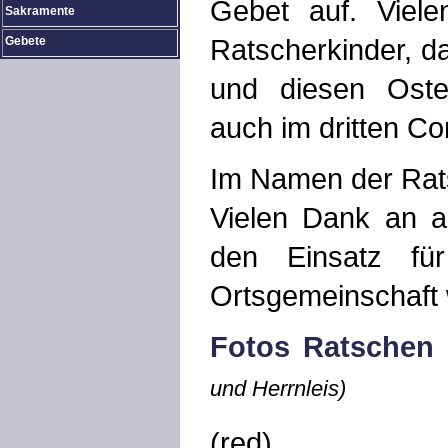
Gebet auf. Viele
Sakramente
Ratscherkinder, da
Gebete
und diesen Oste
auch im dritten Co
Im Namen der Rat
Vielen Dank an a
den Einsatz fü
Ortsgemeinschaft
Fotos Ratschen
und Herrnleis)
(red)