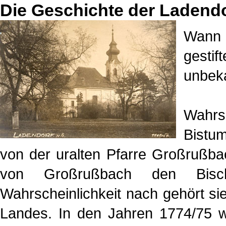
Die Geschichte der Ladendo
Wann d
gesti
unbekan
Wahrs
Bistum
von der uralten Pfarre Großrußba
von Großrußbach den Bisch
Wahrscheinlichkeit nach gehört sie
Landes. In den Jahren 1774/75 wu