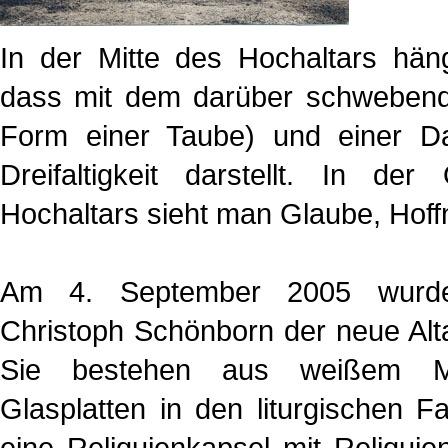
In der Mitte des Hochaltars hän
dass mit dem darüber schwebende
Form einer Taube) und einer Da
Dreifaltigkeit darstellt. In de
Hochaltars sieht man Glaube, Hoff
Am 4. September 2005 wurde
Christoph Schönborn der neue Alt
Sie bestehen aus weißem M
Glasplatten in den liturgischen F
eine Reliquienkapsel mit Reliquie